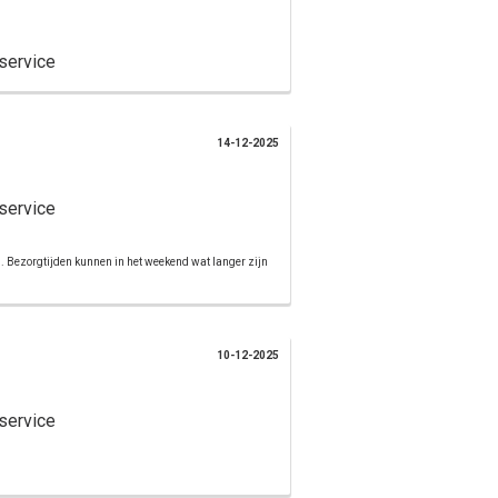
Verder winkelen
Bestellen
service
14-12-2025
service
d. Bezorgtijden kunnen in het weekend wat langer zijn
10-12-2025
service