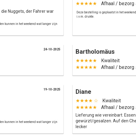
★★★★★
Afhaal / bezorg 
 die Nuggets, der Fahrer war
Deze bestelling is geplaatst in het weeken
i.v.m. drukte.
jden kunnen in het weekend wat langer zijn
24-10-2025
Bartholomäus
★★★★★
Kwaliteit
★★★★★
Afhaal / bezorg 
19-10-2025
Diane
★★★★ ☆
Kwaliteit
★★★★★
Afhaal / bezorg 
Lieferung wie vereinbart. Essen
gewürzt/gesalzen. Auf den Ch
jden kunnen in het weekend wat langer zijn
lecker