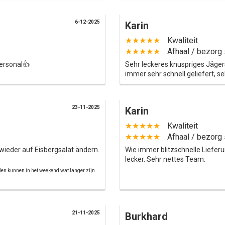
6-12-2025
Karin
★★★★★
Kwaliteit
★★★★★
Afhaal / bezorg 
personal👍
Sehr leckeres knuspriges Jägers
immer sehr schnell geliefert, s
23-11-2025
Karin
★★★★★
Kwaliteit
★★★★★
Afhaal / bezorg 
wieder auf Eisbergsalat ändern.
Wie immer blitzschnelle Lieferu
lecker. Sehr nettes Team.
jden kunnen in het weekend wat langer zijn
21-11-2025
Burkhard