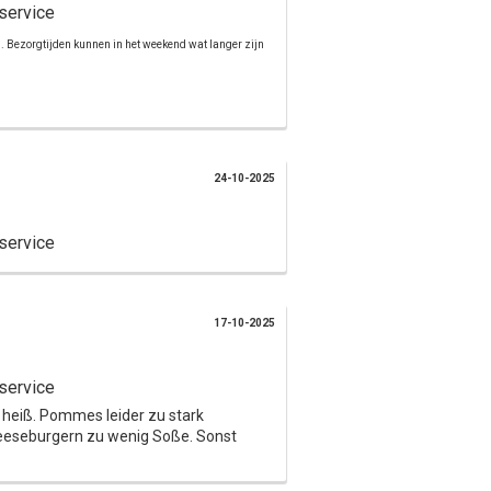
service
d. Bezorgtijden kunnen in het weekend wat langer zijn
24-10-2025
service
17-10-2025
service
 heiß. Pommes leider zu stark
eeseburgern zu wenig Soße. Sonst