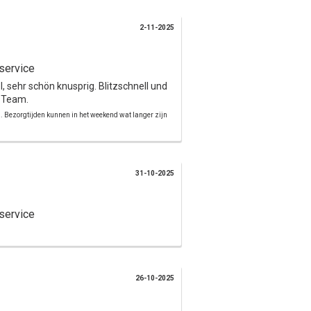
2-11-2025
service
 sehr schön knusprig. Blitzschnell und
s Team.
d. Bezorgtijden kunnen in het weekend wat langer zijn
31-10-2025
service
26-10-2025