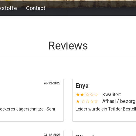
zstoffe
Contact
Reviews
26-12-2025
Enya
★★ ☆☆☆
Kwaliteit
★ ☆☆☆☆
Afhaal / bezorg
 leckeres Jägerschnitzel. Sehr
Leider wurde ein Teil der Beste
23-12-2025