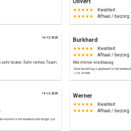
Olivert
★★★★★
Kwaliteit
★★★★★
Afhaal / bezorg 
16-12-2025
Burkhard
★★★★★
Kwaliteit
★★★★★
Afhaal / bezorg 
s sehr lecker. Sehr nettes Team.
Wie immer ersrklassig
Deze bestelling is geplaatst in het weeken
i.v.m. drukte.
14-12-2025
Werner
★★★★★
Kwaliteit
e
★★★★★
Afhaal / bezorg 
jden kunnen in het weekend wat langer zijn