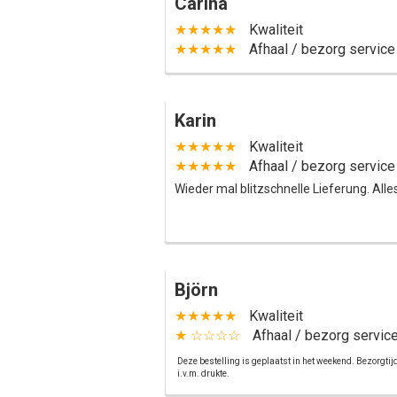
Carina
★★★★★
Kwaliteit
★★★★★
Afhaal / bezorg service
Karin
★★★★★
Kwaliteit
★★★★★
Afhaal / bezorg service
Wieder mal blitzschnelle Lieferung. Alle
Björn
★★★★★
Kwaliteit
★ ☆☆☆☆
Afhaal / bezorg servic
Deze bestelling is geplaatst in het weekend. Bezorgti
i.v.m. drukte.