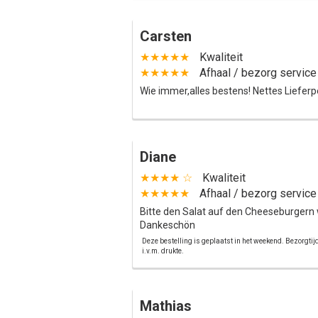
Carsten
★★★★★
Kwaliteit
★★★★★
Afhaal / bezorg service
Wie immer,alles bestens! Nettes Liefer
Diane
★★★★ ☆
Kwaliteit
★★★★★
Afhaal / bezorg service
Bitte den Salat auf den Cheeseburgern 
Dankeschön
Deze bestelling is geplaatst in het weekend. Bezorgti
i.v.m. drukte.
Mathias