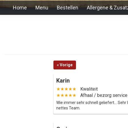
Home
Menu
Bestellen
Allergene & Zusat
« Vorige
Karin
★★★★★
Kwaliteit
★★★★★
Afhaal / bezorg service
Wie immer sehr schnell geliefert... Sehr
nettes Team.