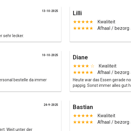
13-10-2025
Lilli
★★★★★
Kwaliteit
★★★★★
Afhaal / bezorg 
r sehr lecker.
10-10-2025
Diane
★★★★ ☆
Kwaliteit
★★★★★
Afhaal / bezorg 
ersonal bestelle da immer
Heute war das Essen gerade n
pappig. Sonst immer alles gut h
24-9-2025
Bastian
★★★★★
Kwaliteit
★★★★★
Afhaal / bezorg 
rt. Weit unter der