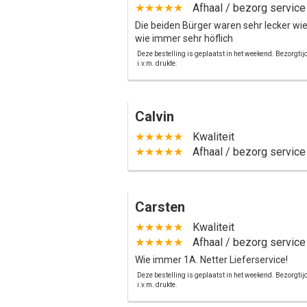
★★★★★
Afhaal / bezorg service
Die beiden Bürger waren sehr lecker wie
wie immer sehr höflich
Deze bestelling is geplaatst in het weekend. Bezorgti
i.v.m. drukte.
Calvin
★★★★★
Kwaliteit
★★★★★
Afhaal / bezorg service
Carsten
★★★★★
Kwaliteit
★★★★★
Afhaal / bezorg service
Wie immer 1A. Netter Lieferservice!
Deze bestelling is geplaatst in het weekend. Bezorgti
i.v.m. drukte.