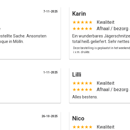
7-11-2025
Karin
★★★★★
Kwaliteit
e
★★★★★
Afhaal / bezorg 
estellte Sache. Ansonsten
Ein wunderbares Jägerschnitzel,
que in Mölln.
total heiß geliefert. Sehr nette
Deze bestelling is geplaatst in het weeken
i.v.m. drukte.
1-11-2025
Lilli
★★★★★
Kwaliteit
★★★★★
Afhaal / bezorg 
Alles bestens.
26-10-2025
Nico
★★★★★
Kwaliteit