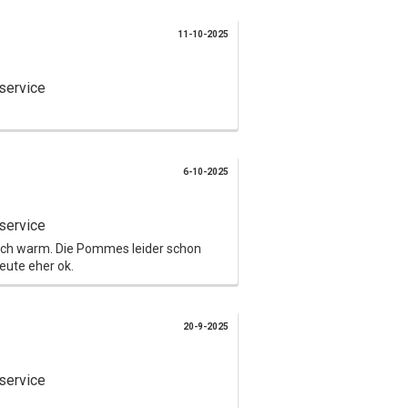
11-10-2025
service
6-10-2025
service
och warm. Die Pommes leider schon
eute eher ok.
20-9-2025
service