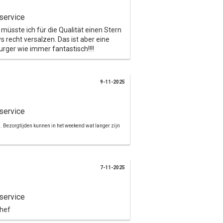
service
müsste ich für die Qualität einen Stern
recht versalzen. Das ist aber eine
ger wie immer fantastisch!!!!
9-11-2025
service
d. Bezorgtijden kunnen in het weekend wat langer zijn
7-11-2025
service
Chef